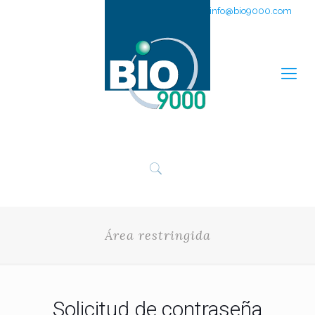
951 311 205
info@bio9000.com
Área restringida
Solicitud de contraseña