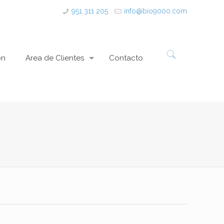
951 311 205
info@bio9000.com
ón
Area de Clientes
Contacto