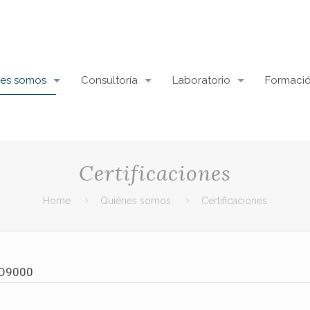
es somos
Consultoría
Laboratorio
Formaci
Certificaciones
Home
Quiénes somos
Certificaciones
BIO9000