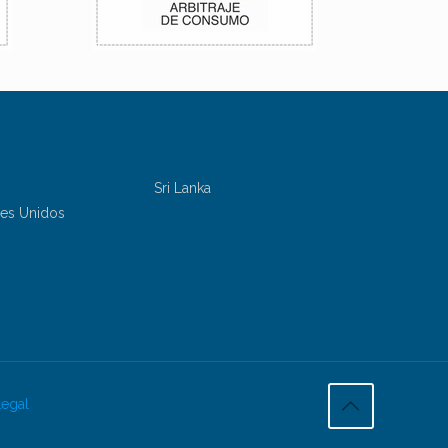
Sri Lanka
bes Unidos
Legal