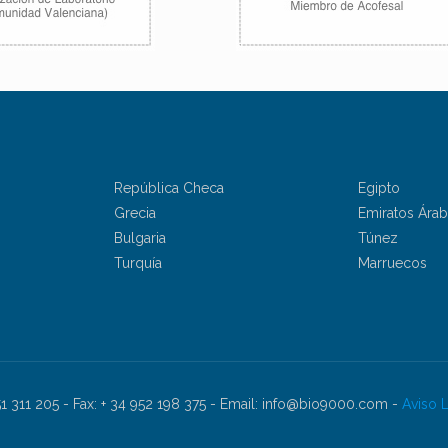
República Checa
Egipto
Grecia
Emiratos Ára
Bulgaria
Túnez
Turquía
Marruecos
951 311 205 - Fax: + 34 952 198 375 - Email: info@bio9000.com -
Aviso 