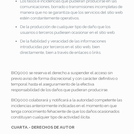
Los fallos e incidencias que pudieran producirse en las
comunicaciones, borrado o transmisiones incompletas de
manera que no se garantiza que los servicios del sitio web
estén constantemente operativos.
De la producción de cualquier tipo de daño que los
usuarios o terceros pudiesen ocasionar en el sitio web.
De la fiabilidad y veracidad de las informaciones
introducidas por terceros en el sitio web, bien
directamente, bien a través de enlaces o links.
BIO9000 se reserva el derecho a suspender el acceso sin
previo aviso de forma discrecional y con carácter definitivo o
temporal hasta el aseguramiento de la efectiva
responsabilidad de los daños que pudieran producirse.
BIO9000 colaborará y notificará a la autoridad competente las
incidencias anteriormente indicadas en el momento en que
tenga conocimiento fehaciente de que los daños ocasionados
constituyan cualquier tipo de actividad ilícita.
CUARTA.- DERECHOS DE AUTOR