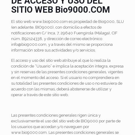
DE ACCESO Y USO DEL
SITIO WEB Bio9000.COM
El sitio web www.bio9000.com es propiedad de Bio9000, SLU
(en adelante, BIO9000), con domicilio a efectos de
notificaciones en C/ Inca, 7, 29640 Fuengirola (Málaga), CIF
núm. B92124338, y dirección de correo electrónico
info@bio9000.com, y a través del mismo se proporciona
información sobre sus actividades y/o servicios.
El acceso y uso del sitio web atribuye al que lo realiza la
condición de “Usuario” e implica la aceptación íntegra, expresa
y sin reservas de las presentes condiciones generales, vigentes
en el momento del acceso. Si el usuario no comprendiera en
su totalidad las presentes condiciones de uso o no estuviera de
acuerdo con las mismas, deberá abstenerse de utilizar y
operar a través de este sitio web.
Las presentes condiciones generales rigen única y
exclusivamente el uso del sitio web de BIO9000 por parte de
los usuarios que accedan y/o naveguen por
www.bio9000.com. Las presentes condiciones generales se