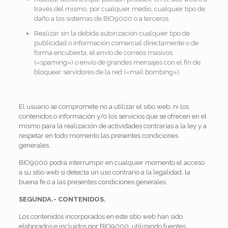
través del mismo, por cualquier medio, cualquier tipo de
daño a los sistemas de BIO9000 o a terceros.
Realizar sin la debida autorización cualquier tipo de
publicidad o información comercial directamente o de
forma encubierta, el envío de correos masivos
(«spaming») o envío de grandes mensajes con el fin de
bloquear servidores de la red («mail bombing»).
El usuario se compromete no a utilizar el sitio web, ni los
contenidos o información y/o los servicios que se ofrecen en el
mismo para la realización de actividades contrarias a la ley y a
respetar en todo momento las presentes condiciones
generales.
BIO9000 podrá interrumpir en cualquier momento el acceso
a su sitio web si detecta un uso contrario a la legalidad, la
buena fe o a las presentes condiciones generales.
SEGUNDA.- CONTENIDOS.
Los contenidos incorporados en este sitio web han sido
elaborados e incluidos por BIO9000, utilizando fuentes