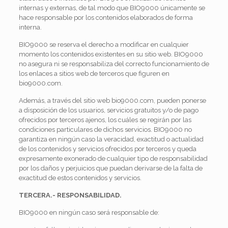
internas y externas, de tal modo que BIO9000 únicamente se
hace responsable por los contenidos elaborados de forma
interna.
BIO9000 se reserva el derecho a modificar en cualquier
momento los contenidos existentes en su sitio web. BIO9000
no asegura ni se responsabiliza del correcto funcionamiento de
los enlaces a sitios web de terceros que figuren en
bio9000.com.
Además, a través del sitio web bio9000.com, pueden ponerse
a disposición de los usuarios, servicios gratuitos y/o de pago
ofrecidos por terceros ajenos, los cuáles se regirán por las
condiciones particulares de dichos servicios. BIO9000 no
garantiza en ningún caso la veracidad, exactitud o actualidad
de los contenidos y servicios ofrecidos por terceros y queda
expresamente exonerado de cualquier tipo de responsabilidad
por los daños y perjuicios que puedan derivarse de la falta de
exactitud de estos contenidos y servicios.
TERCERA.- RESPONSABILIDAD.
BIO9000 en ningún caso será responsable de: