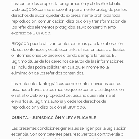
Los contenidos propios, la programación y el diseño del sitio
web bio9000.com se encuentra plenamente protegido por los
derechos de autor, quedando expresamente prohibida toda
reproducción, comunicación, distribución y transformación de
los referidos elementos protegidos, salvo consentimiento
expreso de BIO9000.
BIO9000 puede utilizar fuentes externas para la elaboración
de sus contenidos y establecer links o hiperenlaces a artículos
o informaciones de terceros citando siempre la fuente. El
legítimo titular de los derechos de autor de las informaciones
así incluidas podrá solicitar en cualquier momento la
eliminación de los referidos contenidos.
Los materiales tanto gráficos como escritos enviados por los
usuarios a través de los medios que se ponen a su disposición
en el sitio web son propiedad del usuario quien afirma al
enviarlos su legítima autoría y cede los derechos de
reproducción y distribución al BIO9000.
QUINTA.- JURISDICCIÓN Y LEY APLICABLE
Las presentes condiciones generales se rigen por la legislación
española. Son competentes para resolver toda controversia o