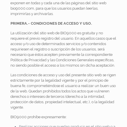
exponen en todas y cada una de las páginas del sitio web
bio9000.com, para que los usuarios puedan leerlas,
imprimirlas y archivarlas.
PRIMERA.- CONDICIONES DE ACCESO Y USO.
La utilización del sitio web de BIO9000 es gratuita y no
requiere el previo registro del usuario. En aquellos casos que el
acceso y/o uso de determinados servicios y/o contenidos
requiriesen el registro o suscripción de los usuarios, será
necesario que éstos acepten previamente la correspondiente
Política de Privacidad y las Condiciones Generales específicas,
no siendo posible el acceso a los mismos sin dicha aceptación.
Las condiciones de acceso y uso del presente sitio web se rigen
estrictamente por la legalidad vigente y por el principio de
buena fe, comprometiéndose el usuario a realizar un buen uso
de la web. Quedan prohibidos todos los actos que vulneren
derechos o intereses de terceros (derecho a la intimidad,
protección de datos, propiedad intelectual, etc.), o la legalidad
vigente.
BIO9000 prohíbe expresamente:
Realizar acciones que puedan producir en el sitio web o a