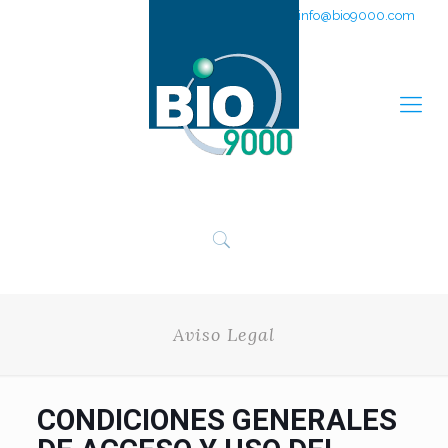
951 311 205
info@bio9000.com
Aviso Legal
CONDICIONES GENERALES