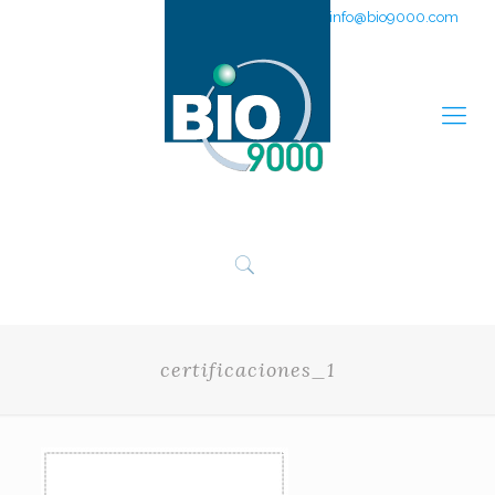
951 311 205
info@bio9000.com
certificaciones_1