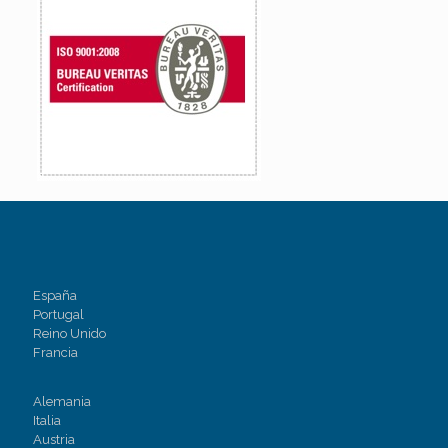
España
Portugal
Reino Unido
Francia
Alemania
Italia
Austria