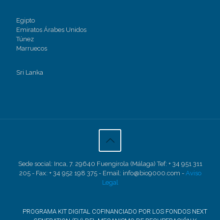
Egipto
Emiratos Árabes Unidos
Túnez
Marruecos
Sri Lanka
Sede social: Inca, 7. 29640 Fuengirola (Málaga) Tef: + 34 951 311
205 - Fax: + 34 952 198 375 - Email: info@bio9000.com -
Aviso
Legal
PROGRAMA KIT DIGITAL COFINANCIADO POR LOS FONDOS NEXT